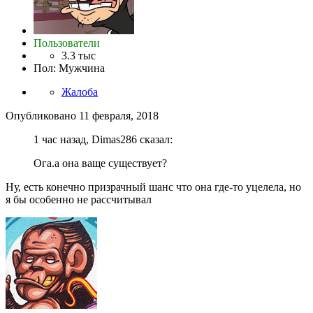
Пользователи
3.3 тыс
Пол
:
Мужчина
Жалоба
Опубликовано
11 февраля, 2018
1 час назад, Dimas286 сказал:
Ога.а она ваще существует?
Ну, есть конечно призрачный шанс что она где-то уцелела, но
я бы особенно не рассчитывал