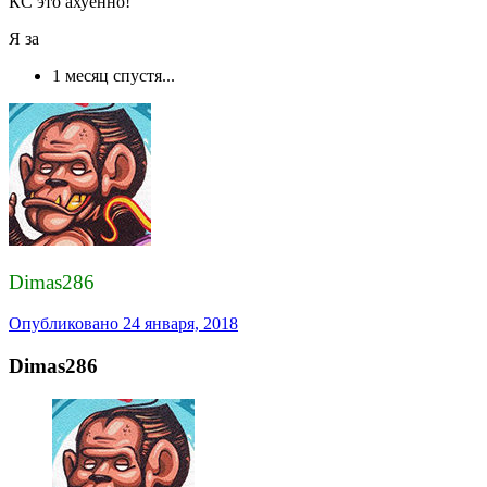
КС это ахуенно!
Я за
1 месяц спустя...
Dimas286
Опубликовано
24 января, 2018
Dimas286