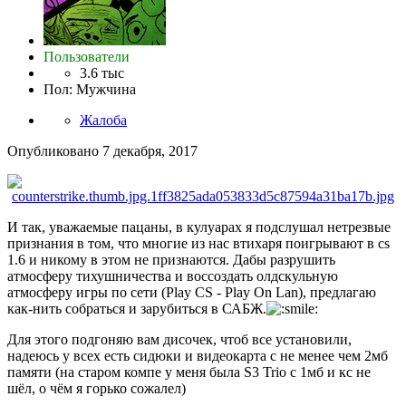
Пользователи
3.6 тыс
Пол
:
Мужчина
Жалоба
Опубликовано
7 декабря, 2017
И так, уважаемые пацаны, в кулуарах я подслушал нетрезвые
признания в том, что многие из нас втихаря поигрывают в cs
1.6 и никому в этом не признаются. Дабы разрушить
атмосферу тихушничества и воссоздать олдскульную
атмосферу игры по сети (Play CS - Play On Lan), предлагаю
как-нить собраться и зарубиться в САБЖ.
Для этого подгоняю вам дисочек, чтоб все установили,
надеюсь у всех есть сидюки и видеокарта с не менее чем 2мб
памяти (на старом компе у меня была S3 Trio с 1мб и кс не
шёл, о чём я горько сожалел)