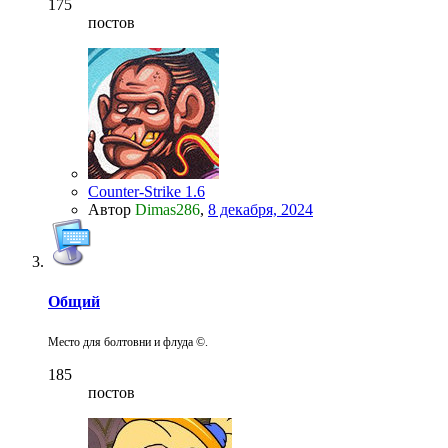
175
постов
Counter-Strike 1.6
Автор
Dimas286
,
8 декабря, 2024
Общий
Место для болтовни и флуда ©.
185
постов