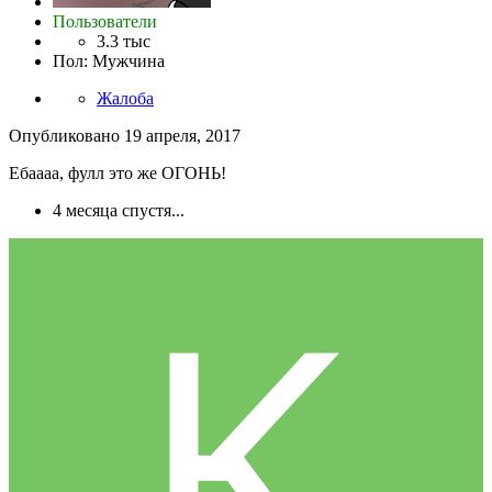
Пользователи
3.3 тыс
Пол
:
Мужчина
Жалоба
Опубликовано
19 апреля, 2017
Ебаааа, фулл это же ОГОНЬ!
4 месяца спустя...